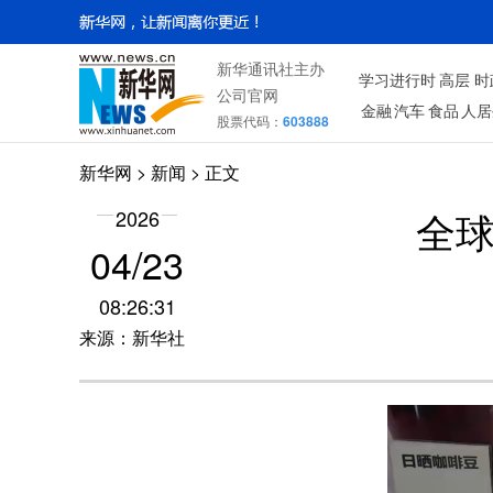
新华通讯社主办
学习进行时
高层
时
公司官网
金融
汽车
食品
人居
股票代码：
603888
新华网
>
新闻
> 正文
全球
2026
04/23
08:26:31
来源：新华社