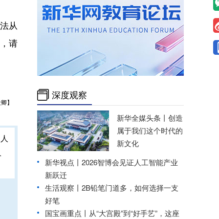
法从
，请
深度观察
俊卿】
新华全媒头条丨
创造
属于我们这个时代的
新文化
人
新华视点丨
2026智博会见证人工智能产业
新跃迁
生活观察丨2B铅笔门道多，如何选择一支
好笔
国宝画重点丨从“大宫殿”到“好手艺”，这座