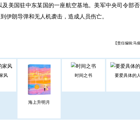
以及美国驻中东某国的一座航空基地。美军中央司令部否
遭到伊朗导弹和无人机袭击，造成人员伤亡。
【责任编辑:马
家风
时间之书
要爱具体的
海上升明月