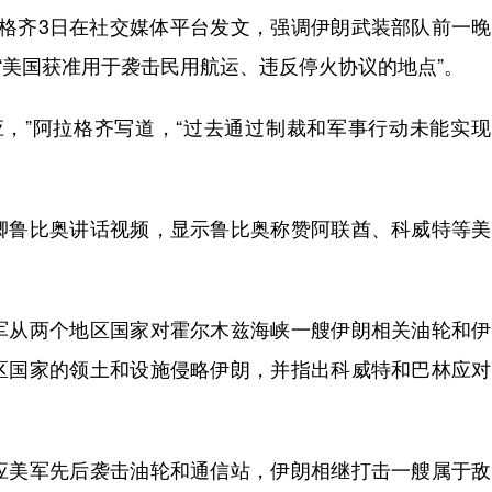
格齐3日在社交媒体平台发文，强调伊朗武装部队前一晚
“美国获准用于袭击民用航运、违反停火协议的地点”。
”阿拉格齐写道，“过去通过制裁和军事行动未能实现
鲁比奥讲话视频，显示鲁比奥称赞阿联酋、科威特等美
从两个地区国家对霍尔木兹海峡一艘伊朗相关油轮和伊
区国家的领土和设施侵略伊朗，并指出科威特和巴林应对
美军先后袭击油轮和通信站，伊朗相继打击一艘属于敌