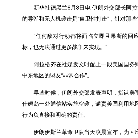
新华社德黑兰6月3日电 伊朗外交部长阿拉
的导弹和无人机袭击是“自卫性打击”，针对那些
“任何敌对行动都将面临立即且果断的回应，
标，也无法通过更多战争来实现。”
阿拉格齐在社媒发文时配上一段美国国务卿
中东地区的盟友“非常合作”。
早些时候，伊朗外交部发表声明，指认美军
什姆岛一处通信站实施空袭，谴责美国利用地
行为负直接和明确的责任。
伊朗伊斯兰革命卫队当天凌晨宣布，为回应