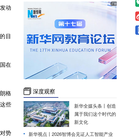
发动
的目
国在
深度观察
朗格
这些
新华全媒头条丨
创造
属于我们这个时代的
新文化
对势
新华视点丨
2026智博会见证人工智能产业