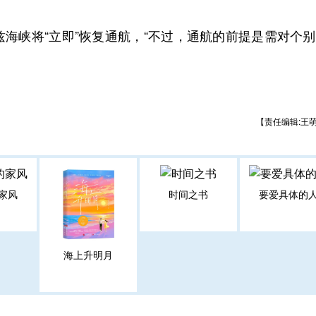
峡将“立即”恢复通航，“不过，通航的前提是需对个别
【责任编辑:王
家风
时间之书
要爱具体的
海上升明月