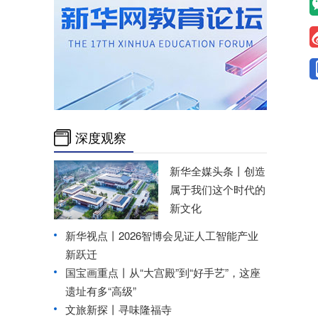
深度观察
新华全媒头条丨
创造
属于我们这个时代的
新文化
新华视点丨
2026智博会见证人工智能产业
新跃迁
国宝画重点丨从“大宫殿”到“好手艺”，这座
遗址有多“高级”
文旅新探丨寻味隆福寺