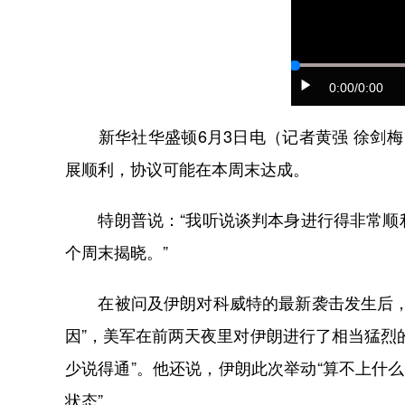
0:00
/0:00
新华社华盛顿6月3日电（记者黄强 徐剑梅
展顺利，协议可能在本周末达成。
特朗普说：“我听说谈判本身进行得非常顺利
个周末揭晓。”
在被问及伊朗对科威特的最新袭击发生后，美
因”，美军在前两天夜里对伊朗进行了相当猛烈
少说得通”。他还说，伊朗此次举动“算不上什
状态”。