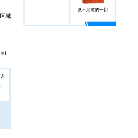
微不足道的一切
区域
萌萌】
人