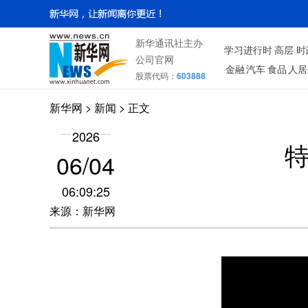
新华通讯社主办
学习进行时
高层
时
公司官网
金融
汽车
食品
人居
股票代码：
603888
新华网
>
新闻
> 正文
2026
06/04
06:09:25
来源：新华网