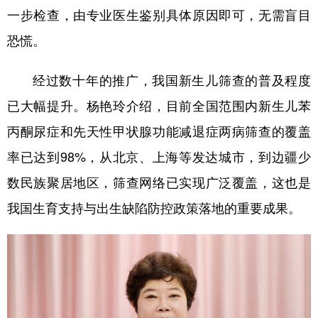
一步检查，由专业医生鉴别具体原因即可，无需盲目
恐慌。
经过数十年的推广，我国新生儿筛查的普及程度
已大幅提升。杨艳玲介绍，目前全国范围内新生儿苯
丙酮尿症和先天性甲状腺功能减退症两病筛查的覆盖
率已达到98%，从北京、上海等发达城市，到边疆少
数民族聚居地区，筛查网络已实现广泛覆盖，这也是
我国生育支持与出生缺陷防控政策落地的重要成果。