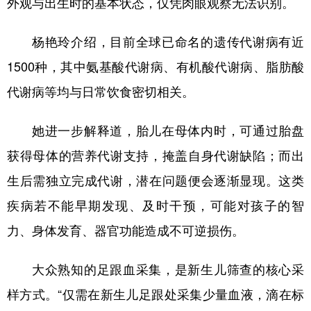
外观与出生时的基本状态，仅凭肉眼观察无法识别。
杨艳玲介绍，目前全球已命名的遗传代谢病有近
1500种，其中氨基酸代谢病、有机酸代谢病、脂肪酸
代谢病等均与日常饮食密切相关。
她进一步解释道，胎儿在母体内时，可通过胎盘
获得母体的营养代谢支持，掩盖自身代谢缺陷；而出
生后需独立完成代谢，潜在问题便会逐渐显现。这类
疾病若不能早期发现、及时干预，可能对孩子的智
力、身体发育、器官功能造成不可逆损伤。
大众熟知的足跟血采集，是新生儿筛查的核心采
样方式。“仅需在新生儿足跟处采集少量血液，滴在标