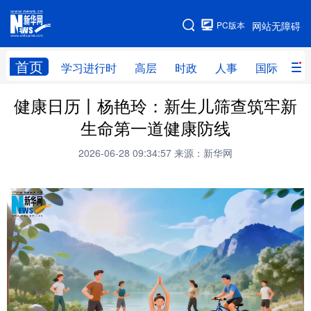
手机版
PC版本
网站无障碍
网站地图
首页
学习进行时
高层
时政
人事
国际
财
健康日历丨杨艳玲：新生儿筛查筑牢新
学习进行时
高层
时政
人事
生命第一道健康防线
国际
财经
网评
港澳
2026-06-28 09:34:57
来源：新华网
台湾
思客智库
全球连线
教育
科技
科创
量子
体育
文化
书画
健康
军事
访谈
视频
图片
政务
法律
中央文件
金融
汽车
食品
人居
信息化
数字经济