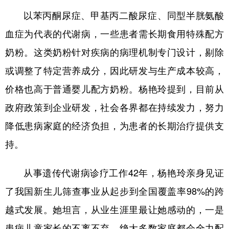
以苯丙酮尿症、甲基丙二酸尿症、同型半胱氨酸
血症为代表的代谢病，一些患者需长期食用特殊配方
奶粉。这类奶粉针对疾病的病理机制专门设计，剔除
或调整了特定营养成分，因此研发与生产成本较高，
价格也高于普通婴儿配方奶粉。杨艳玲提到，目前从
政府政策到企业研发，社会各界都在持续发力，努力
降低患病家庭的经济负担，为患者的长期治疗提供支
持。
从事遗传代谢病诊疗工作42年，杨艳玲亲身见证
了我国新生儿筛查事业从起步到全国覆盖率98%的跨
越式发展。她坦言，从业生涯里最让她感动的，一是
患病儿童家长的不离不弃，绝大多数家庭都会全力配