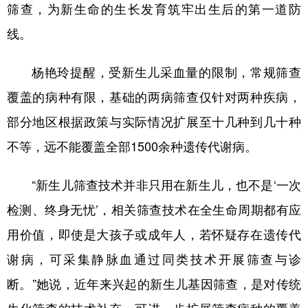
筛查，为新生命的生长发育筑牢出生后的第一道防
线。
杨艳玲提醒，受新生儿采血量的限制，常规筛查
覆盖的病种有限，基础的两病筛查仅针对两种疾病，
部分地区根据政策与实际情况扩展至十几种到几十种
不等，远不能覆盖全部1500余种遗传代谢病。
“新生儿筛查技术并非只用在新生儿，也不是‘一次
检测、终身无忧’，相关筛查技术在全生命周期都有应
用价值，即使是大孩子或成年人，若怀疑存在遗传代
谢病，可采集静脉血通过同类技术开展筛查与诊
断。”她说，近年来兴起的新生儿基因筛查，是对传统
生化筛查的技术补充，可进一步扩展筛查病种的覆盖