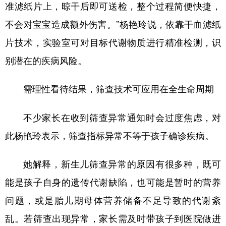
准滤纸片上，晾干后即可送检，整个过程简便快捷，
不会对宝宝造成额外伤害。”杨艳玲说，依靠干血滤纸
片技术，实验室可对目标代谢物质进行精准检测，识
别潜在的疾病风险。
需理性看待结果，筛查技术可应用在全生命周期
不少家长在收到筛查异常通知时会过度焦虑，对
此杨艳玲表示，筛查指标异常不等于孩子确诊疾病。
她解释，新生儿筛查异常的原因有很多种，既可
能是孩子自身的遗传代谢缺陷，也可能是暂时的营养
问题，或是胎儿期母体营养储备不足导致的代谢紊
乱。若筛查出现异常，家长需及时带孩子到医院做进