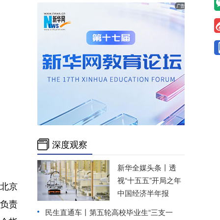
深度观察
新华全媒头条丨
透
视“十五五”开局之年
北京
中国经济半年报
负责
民生直通车丨
第五轮高校毕业生“三支一