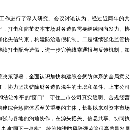
作进行了深入研究。会议讨论认为，经过近两年的共
化，打击和防范资本市场财务造假需要继续同向发力、协
强化失信约束，构建防治造假机制。二是继续强化监管协
继续打击配合造假，进一步完善线索通报与反馈机制，加
决策部署，全面认识加快构建综合惩防体系的全局意义
任，协力坚决铲除财务造假滋生的土壤和条件。上市公司
和法治水平的“窗口”，守住上市公司真实透明、合规经
构建综合惩防体系至关重要的主体，长期以来对资本市场
加强与各地的沟通协作，在源头把关、信息共享、协同执
央地“同下一盘棋”，统筹推进防风险强监管促高质量发