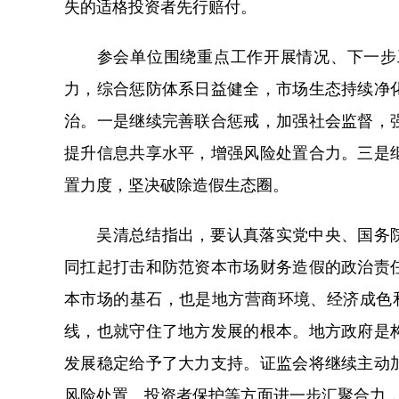
失的适格投资者先行赔付。
参会单位围绕重点工作开展情况、下一步工
力，综合惩防体系日益健全，市场生态持续净
治。一是继续完善联合惩戒，加强社会监督，
提升信息共享水平，增强风险处置合力。三是
置力度，坚决破除造假生态圈。
吴清总结指出，要认真落实党中央、国务院
同扛起打击和防范资本市场财务造假的政治责
本市场的基石，也是地方营商环境、经济成色
线，也就守住了地方发展的根本。地方政府是
发展稳定给予了大力支持。证监会将继续主动
风险处置、投资者保护等方面进一步汇聚合力，