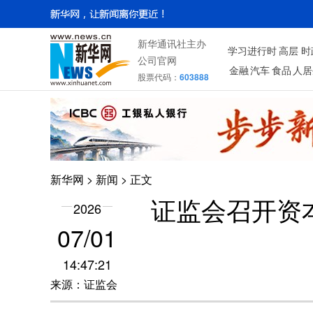
新华通讯社主办
学习进行时
高层
时
公司官网
金融
汽车
食品
人居
股票代码：
603888
新华网
>
新闻
> 正文
证监会召开资
2026
07/01
14:47:21
来源：证监会