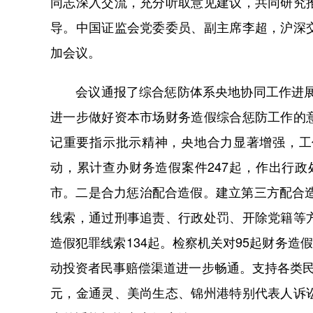
同志深入交流，充分听取意见建议，共同研究
导。中国证监会党委委员、副主席李超，沪深
加会议。
会议通报了综合惩防体系央地协同工作进展。
进一步做好资本市场财务造假综合惩防工作的
记重要指示批示精神，央地合力显著增强，工
动，累计查办财务造假案件247起，作出行政处
市。二是合力惩治配合造假。建立第三方配合造
线索，通过刑事追责、行政处罚、开除党籍等
造假犯罪线索134起。检察机关对95起财务造
动投资者民事赔偿渠道进一步畅通。支持各类民
元，金通灵、美尚生态、锦州港特别代表人诉