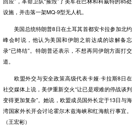
回应”，革命卫队“摧毁”了美军在巴林和科威特的85处
设施，并击落一架MQ-9型无人机。
美国总统特朗普8日在土耳其首都安卡拉参加北约
峰会时说，他认为美国和伊朗之前达成的谅解备忘
录“已终结”。特朗普还表示，不想再同伊朗方面打交
道。
欧盟外交与安全政策高级代表卡娅·卡拉斯8日在
社交媒体上说，美伊重新交火“让已是艰难的停战谈判
变得更加复杂”。她说，欧盟成员国外长定于13日与海
湾国家外长开会讨论霍尔木兹海峡和红海航行事宜。
（王宏彬）