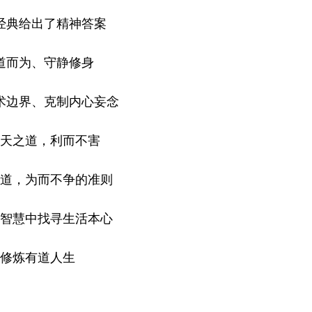
经典给出了精神答案
道而为、守静修身
术边界、克制内心妄念
天之道，利而不害
道，为而不争的准则
智慧中找寻生活本心
修炼有道人生