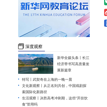
深度观察
新华全媒头条丨
长江
经济带书写高质量发
展新篇章
特写丨武契奇在上海的一晚一晨
文化新观察丨
从正名到共创，中国戏剧探
索国际化新路径
生活观察丨决胜高考冲刺期，这些“开挂饮
食”管用吗