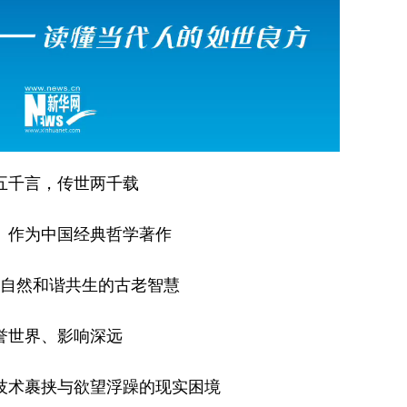
五千言，传世两千载
》作为中国经典哲学著作
自然和谐共生的古老智慧
誉世界、影响深远
技术裹挟与欲望浮躁的现实困境