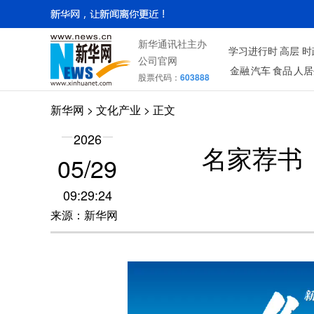
新华通讯社主办
学习进行时
高层
时
公司官网
金融
汽车
食品
人居
股票代码：
603888
新华网
>
文化产业
> 正文
2026
名家荐书
05/29
09:29:24
来源：新华网