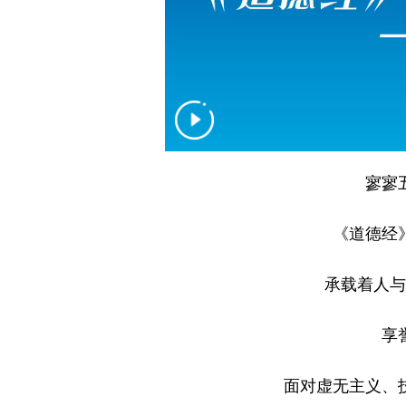
寥寥
《道德经
承载着人与
享
面对虚无主义、