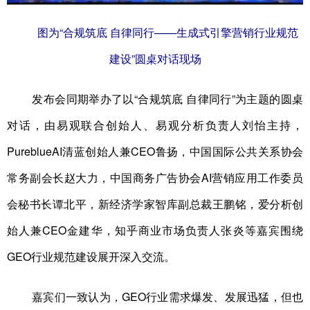
图为“合规筑底 自律同行——生成式引擎营销行业规范
建设”圆桌对话现场
发布会同期举办了以“合规筑底 自律同行”为主题的圆桌
对话，由易观联合创始人、易观分析负责人刘怡主持，
PureblueAI清蓝创始人兼CEO鲁扬，中国国际公共关系协会
常务副会长赵大力，中国商务广告协会AI营销应用工作委员
会秘书长谭北平，新经济学家智库副总裁王鹏铭，爱分析创
始人兼CEO金建华，知乎商业市场负责人张炎等嘉宾围绕
GEO行业规范建设展开深入交流。
嘉宾们一致认为，GEO行业需求爆发、发展迅猛，但也