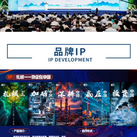
富媒体
摄影
新华广播
新华电视中文
新华电视英文
返回PC