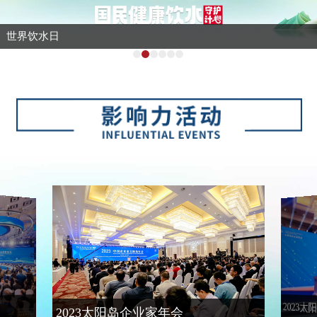
世界月季博览会
2023
2023太阳岛企业家年会