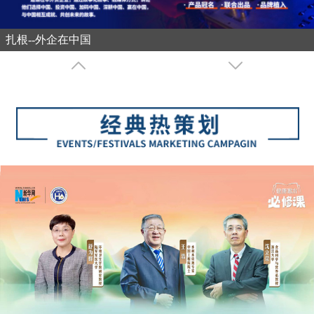
扎根--外企在中国