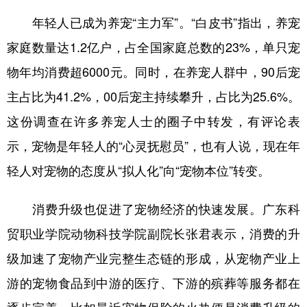
年轻人已成为养宠“主力军”。“白皮书”指出，养宠
家庭数量达1.2亿户，占全国家庭总数的23%，单只宠
物年均消费超6000元。同时，在养宠人群中，90后宠
主占比为41.2%，00后宠主持续攀升，占比为25.6%。
这份调查在许多养宠人士的圈子中转发，有评论表
示，宠物是年轻人的“心灵抚慰员”，也有人说，现在年
轻人对宠物的态度从“拟人化”向“宠物本位”转变。
消费升级也促进了宠物经济的快速发展。广东科
贸职业学院动物科技学院副院长张君表示，消费的升
级加速了宠物产业完整生态链的形成，从宠物产业上
游的宠物食品到中游的医疗、下游的殡葬等服务都在