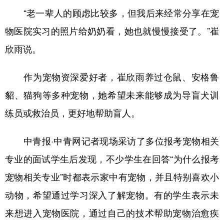
“老一辈人的顾虑比较多，但我后来经常分享在宠
物医院实习的照片给奶奶看，她也就慢慢接受了。”崔
欣雨说。
作为宠物资深爱好者，崔欣雨养过仓鼠、安格鲁
貂、猫狗等多种宠物，她希望未来能够成为导盲犬训
练员或救治员，更好地帮助盲人。
中青报·中青网记者现场采访了多位报考宠物相关
专业的面试学生后发现，不少学生在回答“为什么报考
宠物相关专业”时都表示家中有宠物，并且特别喜欢小
动物，希望通过学习深入了解宠物。有的学生表示未
来想进入宠物医院，通过自己的技术帮助宠物治愈疾