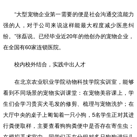
“大型宠物企业第一需要的便是社会沟通交流能力
强的人，对于公司来说这样能最大程度减少医患纠
纷。”张磊说。已经毕业近20年的他创办的宠物企业，
在全国有60家连锁医院。
校内校外结合，实践中出人才
在北京农业职业学院动物科技学院实训室，能够
看到不同场景的宠物实训课堂：在宠物美容课上，学
生们会学习贵宾犬毛发的修剪、梳理与宠物洗护；在
大厅中央的桌子上匍匐着一只小狗，5名学生正对其进
行粪便取样，主要查看狗狗粪便中是否存在寄生虫；
在模拟手术室中，同学们正在分组对多只狗狗进行头