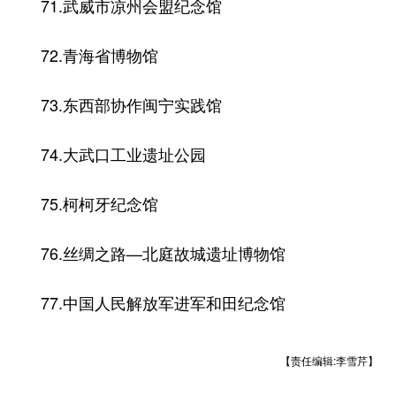
71.武威市凉州会盟纪念馆
72.青海省博物馆
73.东西部协作闽宁实践馆
74.大武口工业遗址公园
75.柯柯牙纪念馆
76.丝绸之路—北庭故城遗址博物馆
77.中国人民解放军进军和田纪念馆
【责任编辑:李雪芹】