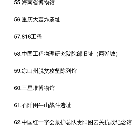
55.海南省博物馆
56.重庆大轰炸遗址
57.816工程
58.中国工程物理研究院院部旧址（两弹城）
59.凉山州脱贫攻坚陈列馆
60.三星堆博物馆
61.石阡困牛山战斗遗址
62.中国红十字会救护总队贵阳图云关抗战纪念馆