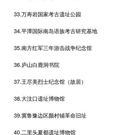
33.万寿岩国家考古遗址公园
34.平潭国际南岛语族考古研究基地
35.南方红军三年游击战争纪念馆
36.庐山白鹿洞书院
37.王尽美烈士纪念馆（故居）
38.大汶口遗址博物馆
39.冀鲁豫边区颜村铺革命旧址
40.二里头夏都遗址博物馆