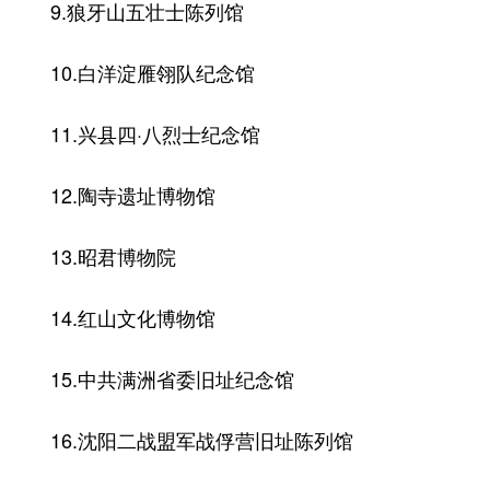
9.狼牙山五壮士陈列馆
10.白洋淀雁翎队纪念馆
11.兴县四·八烈士纪念馆
12.陶寺遗址博物馆
13.昭君博物院
14.红山文化博物馆
15.中共满洲省委旧址纪念馆
16.沈阳二战盟军战俘营旧址陈列馆