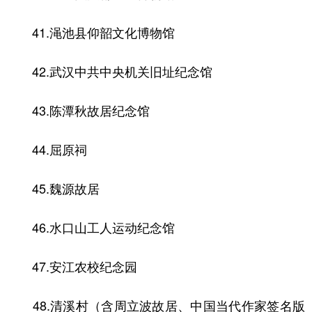
41.渑池县仰韶文化博物馆
42.武汉中共中央机关旧址纪念馆
43.陈潭秋故居纪念馆
44.屈原祠
45.魏源故居
46.水口山工人运动纪念馆
47.安江农校纪念园
48.清溪村（含周立波故居、中国当代作家签名版