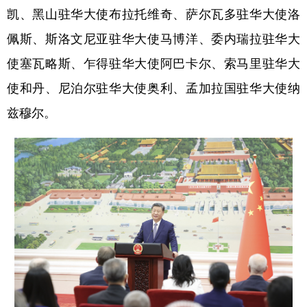
凯、黑山驻华大使布拉托维奇、萨尔瓦多驻华大使洛
佩斯、斯洛文尼亚驻华大使马博洋、委内瑞拉驻华大
使塞瓦略斯、乍得驻华大使阿巴卡尔、索马里驻华大
使和丹、尼泊尔驻华大使奥利、孟加拉国驻华大使纳
兹穆尔。