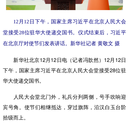
学术中国
乡村振兴
银龄
溯源中国
12月12日下午，国家主席习近平在北京人民大会
城市
旅游
能源
会展
堂接受28位驻华大使递交国书。仪式结束后，习近平
彩票
娱乐
时尚
悦读
在北京厅对使节们发表讲话。新华社记者 黄敬文 摄
公益
一带一路
亚太网
上市公司
新华社北京12月12日电（记者冯歆然）12月12日
文化产业
下午，国家主席习近平在北京人民大会堂接受28位驻
华大使递交国书。
地方频道
北京
天津
河北
山西
人民大会堂北门外，礼兵分列两侧，号手吹响迎
宾号角。使节们相继抵达，穿过旗阵，沿汉白玉台阶
辽宁
吉林
上海
江苏
拾级而上。
浙江
安徽
福建
江西