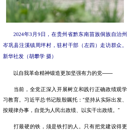
2024年3月9日，在贵州省黔东南苗族侗族自治州
岑巩县注溪镇周坪村，驻村干部（左四）走访群众。
新华社发（胡攀学 摄）
以自我革命精神锻造更加坚强有力的党——
当前，全党正深入开展树立和践行正确政绩观学
习教育。习近平总书记殷殷嘱托：“坚持从实际出发、
按规律办事，自觉为人民出政绩、以实干出政绩。”
打最硬的铁，须是铁打的人。只有把党建设得更