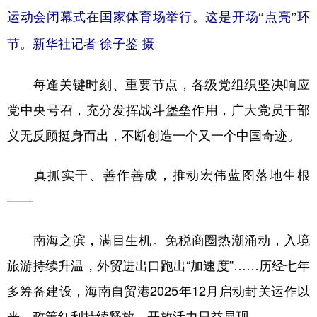
运动会闭幕式在国家体育场举行。这是开场“点亮”环
节。新华社记者 徐子鉴 摄
每逢关键时刻、重要节点，各级党组织坚决响应
党中央号召，充分发挥战斗堡垒作用，广大党员干部
义无反顾挺身而出，不断创造一个又一个中国奇迹。
真抓实干、善作善成，推动宏伟蓝图落地生根
——
南海之滨，满目生机。免税商圈热潮涌动，入境
旅游持续升温，外贸进出口跑出“加速度”……历经七年
多筹备建设，海南自贸港2025年12月启动封关运作以
来，政策红利持续释放，开放活力日益显现。