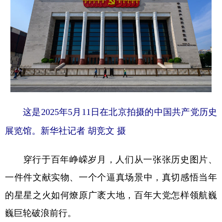
这是2025年5月11日在北京拍摄的中国共产党历史
展览馆。新华社记者 胡竞文 摄
穿行于百年峥嵘岁月，人们从一张张历史图片、
一件件文献实物、一个个逼真场景中，真切感悟当年
的星星之火如何燎原广袤大地，百年大党怎样领航巍
巍巨轮破浪前行。