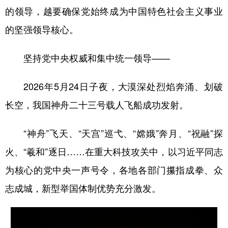
的领导，越要确保党始终成为中国特色社会主义事业
的坚强领导核心。
坚持党中央权威和集中统一领导——
2026年5月24日子夜，大漠深处烈焰奔涌、划破
长空，我国神舟二十三号载人飞船成功发射。
“神舟”飞天、“天宫”巡弋、“嫦娥”奔月、“祝融”探
火、“羲和”逐日……在重大科技攻关中，以习近平同志
为核心的党中央一声号令，各地各部门攥指成拳、众
志成城，新型举国体制优势充分激发。