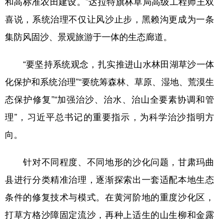
和高标准农田建设。”达拉特旗林草局高级工程师王双
喜说，系统治理不仅让风沙止步，黑赖沟更成为一条
集防风固沙、景观旅游于一体的生态廊道。
“要坚持系统观念，扎实推进山水林田湖草沙一体
化保护和系统治理”“要统筹森林、草原、湿地、荒漠生
态保护修复”“加强治沙、治水、治山全要素协调和管
理”，习近平总书记的重要指示，为科学治沙指明方
向。
针对不同程度、不同地形的沙化问题，甘肃玛曲
县进行分类精准治理，逐渐探索出一套适配本地生态
条件的修复技术与模式。在黄河阶地的重度沙化区，
打草方格沙障固定流沙，再种上适生的山生柳和金露