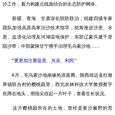
沙工作，着力构建点线面结合的生态防护网络。
新疆、青海、甘肃深化联防联治，组建四级专家
团队加强高原高寒治沙技术指导，统筹推进沙患、水
患、盐渍化治理及河湖湿地保护；东部辽蒙共建千里
阻沙带；中部蒙陕甘宁携手治理毛乌素沙地……
“要更加注重提质、兴业、利民”
6月，毛乌素沙地南缘热浪蒸腾。陕西靖边县红墩
界镇联合村的樱桃园里，西北农林科技大学教授蔡宇
良蹲在地头，用指尖捏起一片叶子，查看生长状况。
这片樱桃园所在的土地，曾经是黄沙遍野的荒