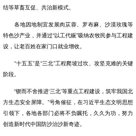
结等草畜互促、共治新模式。
各地因地制宜发展肉苁蓉、罗布麻、沙漠玫瑰等
特色沙产业，并通过“以工代赈”吸纳农牧民参与工程建
设，让老百姓在家门口就业增收。
“十五五”是“三北”工程爬坡过坎、攻坚克难的关键
阶段。
“锲而不舍推进‘三北’等重点工程建设，筑牢我国北
方生态安全屏障。”号角催征，在习近平生态文明思想
引领下，各地各部门必将不负嘱托，久久为功，努力
创造新时代中国防沙治沙新奇迹。