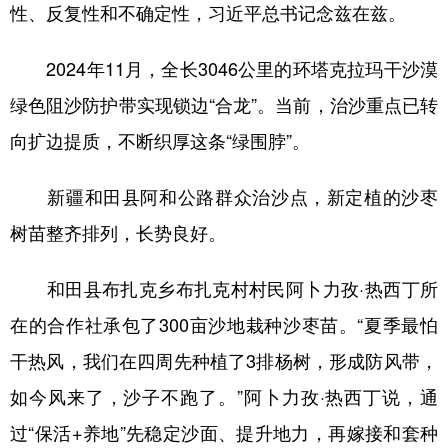
性、反复性和不确定性，习近平总书记念兹在兹。
2024年11月，全长3046公里的环塔克拉玛干沙漠
绿色阻沙防护带实现锁边“合龙”。当前，治沙重点已转
向扩边提质，不断织厚这条“绿围脖”。
新疆和田县阿和公路群众治沙点，新定植的沙枣
树苗整齐排列，长势良好。
和田县布扎克乡布扎克村村民阿卜力孜·热西丁所
在的合作社承包了300亩沙地栽种沙枣苗。“夏季最怕
干热风，我们在四周先种植了3排杨树，形成防风带，
如今风来了，沙子不跑了。”阿卜力孜·热西丁说，通
过“保活+养地”先稳定沙面、提升地力，再嫁接和套种