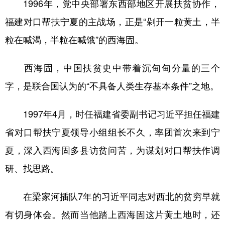
1996年，党中央部署东西部地区开展扶贫协作，
福建对口帮扶宁夏的主战场，正是“剁开一粒黄土，半
粒在喊渴，半粒在喊饿”的西海固。
西海固，中国扶贫史中带着沉甸甸分量的三个
字，是联合国认为的“不具备人类生存基本条件”之地。
1997年4月，时任福建省委副书记习近平担任福建
省对口帮扶宁夏领导小组组长不久，率团首次来到宁
夏，深入西海固多县访贫问苦，为谋划对口帮扶作调
研、找思路。
在梁家河插队7年的习近平同志对西北的贫穷早就
有切身体会。然而当他踏上西海固这片黄土地时，还