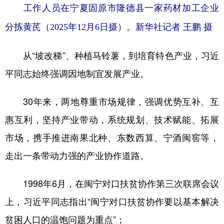
工作人员在宁夏固原市隆德县一家药材加工企业
分拣黄芪（2025年12月6日摄）。新华社记者 王鹏 摄
从“坡改梯”、种植马铃薯，到培育特色产业，习近
平同志始终强调因地制宜发展产业。
30年来，两地尊重市场规律，强调优势互补、互
惠互利，坚持产业带动，系统规划、技术赋能、拓展
市场，携手推进南果北种、东数西算、宁酒闽窖等，
走出一条带动力强的产业协作道路。
1998年6月，在闽宁对口扶贫协作第三次联席会议
上，习近平同志指出“闽宁对口扶贫协作要以基本解决
贫困人口的温饱问题为重点”；