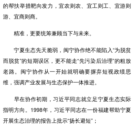
的帮扶举措靶向发力，宜农则农、宜工则工、宜游则
游、宜商则商。
精准，更要统筹兼顾当下与未来。
宁夏生态先天脆弱，闽宁协作绝不能陷入“为脱贫
而脱贫”的短期误区，更不能走“先污染后治理”的粗放
老路。闽宁协作从一开始就明确要摒弃短视政绩思
维，强调产业发展与生态保护一体推进。
早在协作初期，习近平同志就立足宁夏生态实际
指明方向。1998年，习近平同志在一份福建帮助宁夏
开展生态治理的报告上批示“扬长避短”；