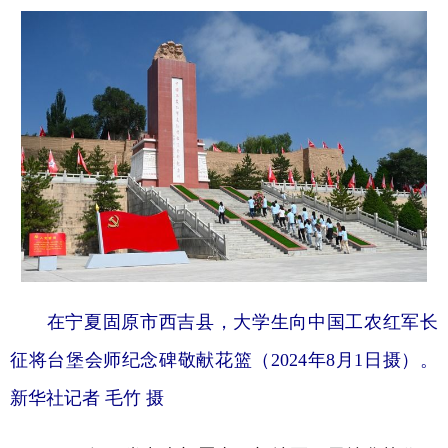
在宁夏固原市西吉县，大学生向中国工农红军长
征将台堡会师纪念碑敬献花篮（2024年8月1日摄）。
新华社记者 毛竹 摄