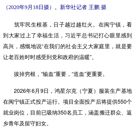
（2020年9月18日摄）。新华社记者 王鹏 摄
筑牢民生根基，日子越过越红火。在闽宁镇，看
到大家过上了幸福生活，习近平总书记打心眼里感到
高兴，感慨地说“在我们的社会主义大家庭里，就是要
让老百姓时时感受到党和政府的温暖”。
拔掉穷根，“输血”重要，“造血”更重要。
2026年6月9日，鸿星尔克（宁夏）服装生产基地
在闽宁镇正式投产运行。项目全面投产后将提供550个
就业岗位，目前已吸纳350名员工，涵盖搬迁群众、返
乡青年及留守妇女。