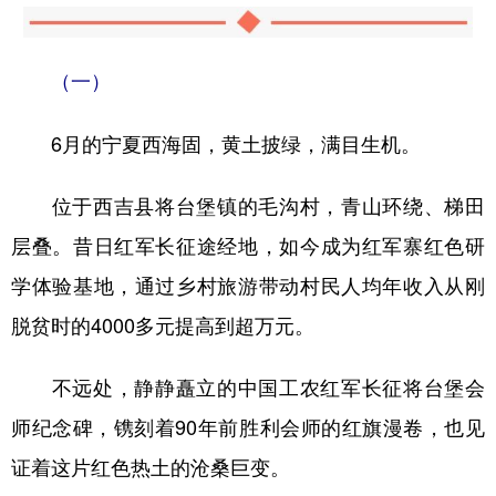
（一）
6月的宁夏西海固，黄土披绿，满目生机。
位于西吉县将台堡镇的毛沟村，青山环绕、梯田
层叠。昔日红军长征途经地，如今成为红军寨红色研
学体验基地，通过乡村旅游带动村民人均年收入从刚
脱贫时的4000多元提高到超万元。
不远处，静静矗立的中国工农红军长征将台堡会
师纪念碑，镌刻着90年前胜利会师的红旗漫卷，也见
证着这片红色热土的沧桑巨变。