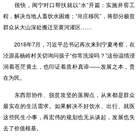
很快，闽宁对口帮扶就以“水”开篇：实施井窖工
程，解决当地人畜饮水困难；“吊庄移民”，将部分极贫
群众从大山深处搬迁至黄河灌区……
2016年7月，习近平总书记再次来到宁夏考察，在
泾源县杨岭村关切询问孩子“你常洗澡吗？”这份温情浸
润着苍茫黄土，也印证着质朴真谛——发展之本，贵
在为民。
东西部协作、脱贫攻坚的落脚点，从来都是群众
最实在的生活需求。如果解决不好饮水、出行、就医
这些民生小事，再宏伟的规划也无从谈起，发展也失
去了价值根基。