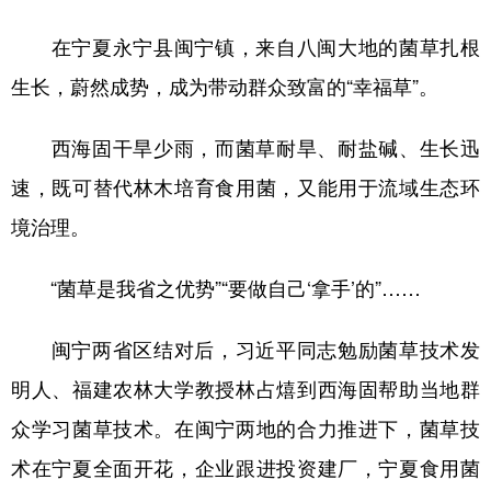
在宁夏永宁县闽宁镇，来自八闽大地的菌草扎根
生长，蔚然成势，成为带动群众致富的“幸福草”。
西海固干旱少雨，而菌草耐旱、耐盐碱、生长迅
速，既可替代林木培育食用菌，又能用于流域生态环
境治理。
“菌草是我省之优势”“要做自己‘拿手’的”……
闽宁两省区结对后，习近平同志勉励菌草技术发
明人、福建农林大学教授林占熺到西海固帮助当地群
众学习菌草技术。在闽宁两地的合力推进下，菌草技
术在宁夏全面开花，企业跟进投资建厂，宁夏食用菌