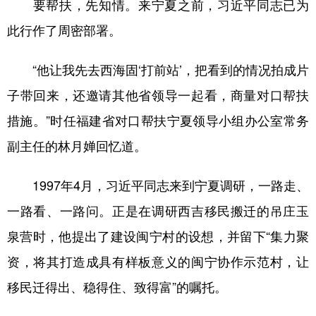
要帮扶，先知情。来宁夏之前，习近平同志已为
此行作了周密部署。
“他让我先去西海固‘打前站’，把看到的情况拍成片
子带回来，还邀请其他省领导一起看，商量对口帮扶
措施。”时任福建省对口帮扶宁夏领导小组办公室常务
副主任的林月婵回忆道。
1997年4月，习近平同志来到宁夏调研，一路走、
一路看、一路问。正是在调研西吉移民搬迁的吊庄玉
泉营时，他提出了建设闽宁村的设想，并留下“集力聚
资，将其打造成具有样板意义的闽宁协作示范村，让
移民迁得出、稳得住、致得富”的嘱托。