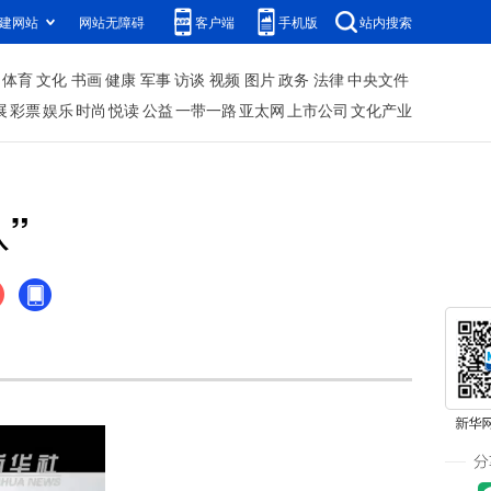
建网站
网站无障碍
客户端
手机版
站内搜索
体育
文化
书画
健康
军事
访谈
视频
图片
政务
法律
中央文件
展
彩票
娱乐
时尚
悦读
公益
一带一路
亚太网
上市公司
文化产业
”