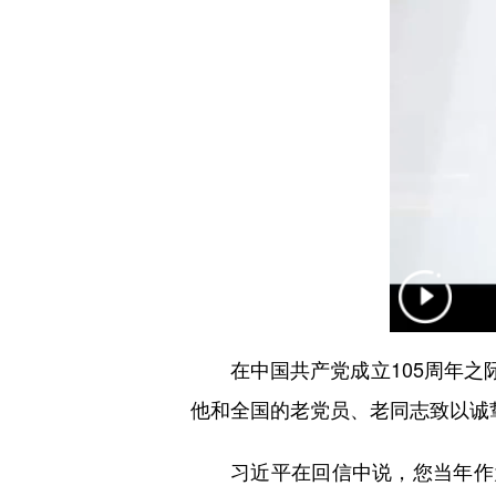
在中国共产党成立105周年
他和全国的老党员、老同志致以诚
习近平在回信中说，您当年作