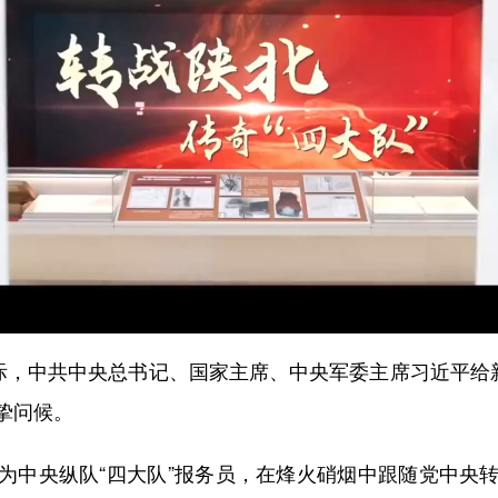
之际，中共中央总书记、国家主席、中央军委主席习近平给
挚问候。
为中央纵队“四大队”报务员，在烽火硝烟中跟随党中央