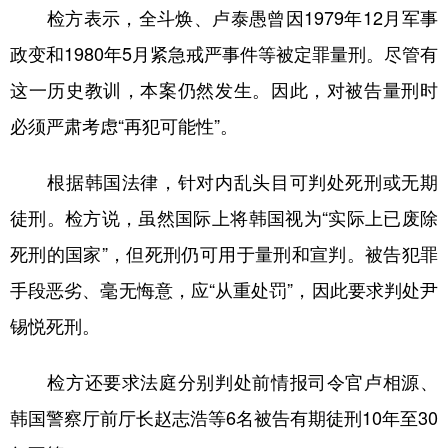
检方表示，全斗焕、卢泰愚曾因1979年12月军事
政变和1980年5月紧急戒严事件等被定罪量刑。尽管有
这一历史教训，本案仍然发生。因此，对被告量刑时
必须严肃考虑“再犯可能性”。
根据韩国法律，针对内乱头目可判处死刑或无期
徒刑。检方说，虽然国际上将韩国视为“实际上已废除
死刑的国家”，但死刑仍可用于量刑和宣判。被告犯罪
手段恶劣、毫无悔意，应“从重处罚”，因此要求判处尹
锡悦死刑。
检方还要求法庭分别判处前情报司令官卢相源、
韩国警察厅前厅长赵志浩等6名被告有期徒刑10年至30