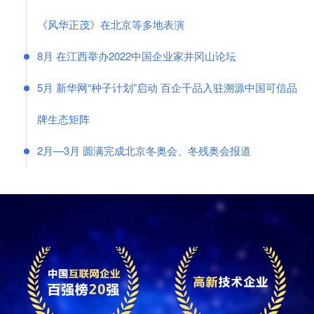
《风华正茂》在北京等多地表演
8月 在江西举办2022中国企业家井冈山论坛
5月 新华网“种子计划”启动 百企千品入驻溯源中国可信品
牌生态矩阵
2月—3月 圆满完成北京冬奥会、冬残奥会报道