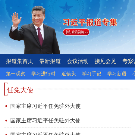
报道集首页
最新报道
会议活动
接见会见
考察
第一观察
学习进行时
近镜头
学习手记
学习新语
任免大使
国家主席习近平任免驻外大使
国家主席习近平任免驻外大使
国家主席习近平任免驻外大使