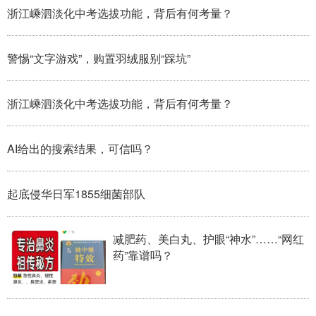
浙江嵊泗淡化中考选拔功能，背后有何考量？
警惕“文字游戏”，购置羽绒服别“踩坑”
浙江嵊泗淡化中考选拔功能，背后有何考量？
AI给出的搜索结果，可信吗？
起底侵华日军1855细菌部队
减肥药、美白丸、护眼“神水”……“网红
药”靠谱吗？