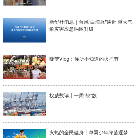
新华社消息｜台风“白海豚”逼近 重大气
象灾害应急响应升级
晓梦Vlog：你所不知道的火把节
权威数读丨一周“靓”数
火热的全民健身丨单翼少年绿茵逐梦