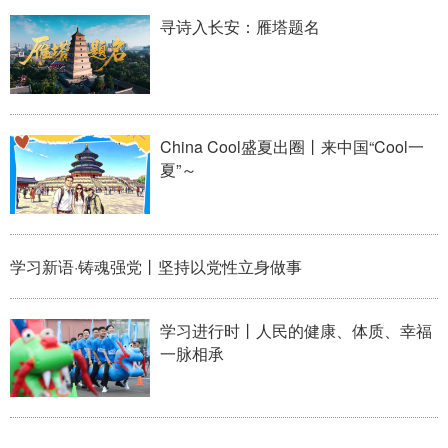
寻诗入长安：雁塔题名
China Cool盛夏出圈丨来中国“Cool一
夏”～
学习新语·铸魂强党丨坚持以党性立身做事
学习进行时丨人民的健康、体质、幸福
一脉相承