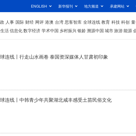
ENGLISH
新华报刊
地方频道
承建网站
政
人事
国际
财经
网评
港澳
台湾
思客智库
全球连线
教育
科技
科创
量
居生活
信息化
数字经济
学术中国
乡村振兴
银龄
溯源中国
城市
旅游
能源
球连线丨行走山水画卷 泰国资深媒体人甘肃初印象
球连线丨中韩青少年共聚湖北咸丰感受土苗民俗文化