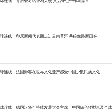
球连线丨青洽会对话智利大使 共启绿色合作新篇章
球连线丨印尼新闻代表团走进云南普洱 共绘丝路新画卷
球连线丨法国游客在世界文化遗产感受中国少数民族文化
球连线丨德国汉堡可持续发展大会主席：中国绿色转型惠及全球