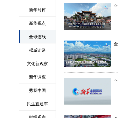
全
新华时评
新华视点
全球连线
全
权威访谈
文化新观察
新华调查
全
秀我中国
民生直通车
财经观察