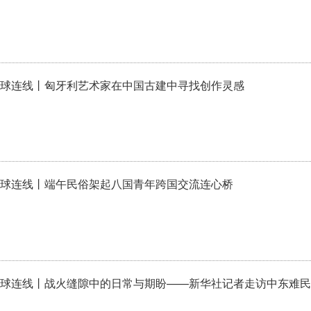
球连线丨匈牙利艺术家在中国古建中寻找创作灵感
球连线丨端午民俗架起八国青年跨国交流连心桥
球连线丨战火缝隙中的日常与期盼——新华社记者走访中东难民