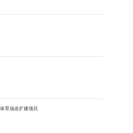
体育场改扩建项目