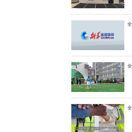
全
全
全