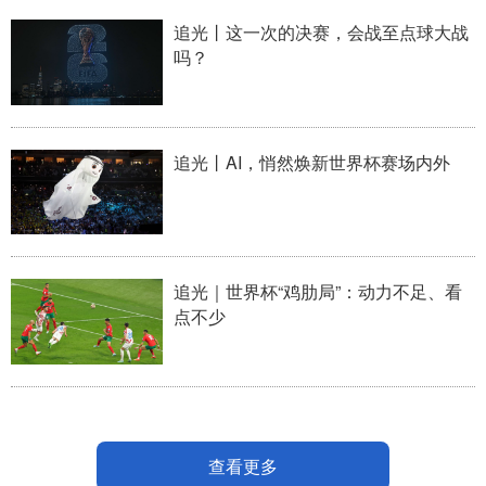
追光丨这一次的决赛，会战至点球大战
吗？
追光丨AI，悄然焕新世界杯赛场内外
追光｜世界杯“鸡肋局”：动力不足、看
点不少
查看更多