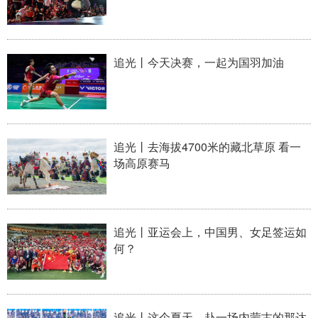
追光丨今天决赛，一起为国羽加油
追光丨去海拔4700米的藏北草原 看一
场高原赛马
追光丨亚运会上，中国男、女足签运如
何？
追光丨这个夏天，赴一场内蒙古的那达