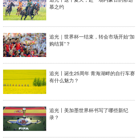
慕之约
追光｜世界杯一结束，转会市场开始“加
购结算”？
追光丨诞生25周年 青海湖畔的自行车赛
有什么魅力？
追光丨美加墨世界杯书写了哪些新纪
录？